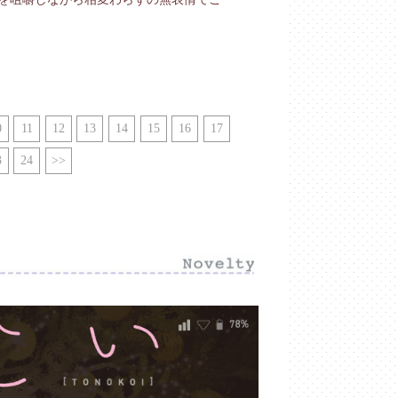
0
11
12
13
14
15
16
17
3
24
>>