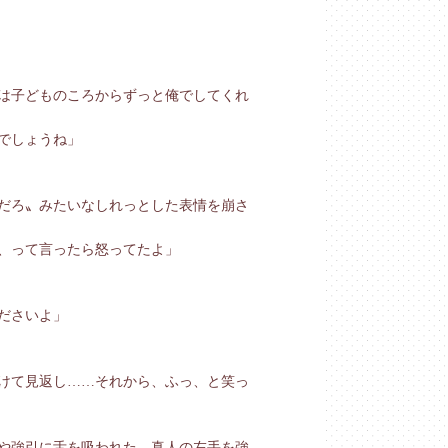
は子どものころからずっと俺でしてくれ
でしょうね」
だろ〟みたいなしれっとした表情を崩さ
、って言ったら怒ってたよ」
ださいよ」
けて見返し……それから、ふっ、と笑っ
や強引に舌を吸われた。真人の左手を強