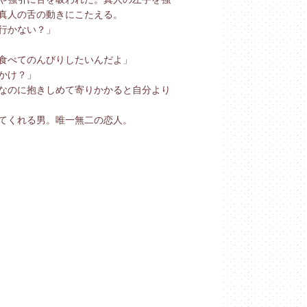
真人の舌の動きにこたえる。
行かない？」
食べてのんびりしたいんだよ」
かけ？」
なのに抱きしめて寄りかかると自分より
てくれる男。唯一無二の恋人。