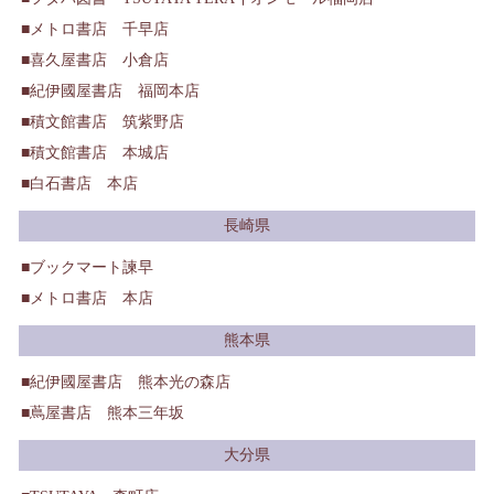
メトロ書店 千早店
喜久屋書店 小倉店
紀伊國屋書店 福岡本店
積文館書店 筑紫野店
積文館書店 本城店
白石書店 本店
長崎県
ブックマート諫早
メトロ書店 本店
熊本県
紀伊國屋書店 熊本光の森店
蔦屋書店 熊本三年坂
大分県