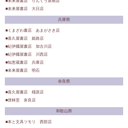
未来屋書店 りんくう泉南店
未来屋書店 大日店
兵庫県
くまざわ書店 あまがさき店
喜久屋書店 姫路店
紀伊國屋書店 加古川店
紀伊國屋書店 川西店
知恵蔵書店 兵庫店
未来屋書店 明石
奈良県
喜久屋書店 橿原店
啓林堂 奈良店
和歌山県
本と文具ツモリ 西部店