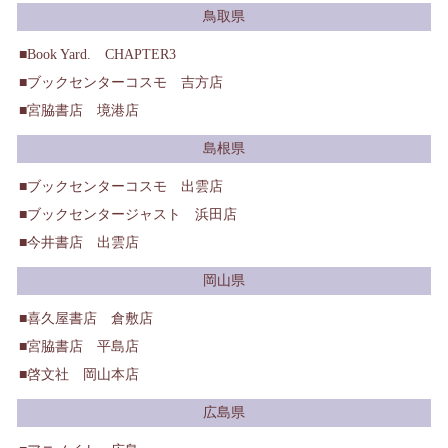
鳥取県
Book Yard. CHAPTER3
ブックセンターコスモ 吉方店
宮脇書店 境港店
島根県
ブックセンターコスモ 出雲店
ブックセンタージャスト 浜田店
今井書店 出雲店
岡山県
喜久屋書店 倉敷店
宮脇書店 平島店
啓文社 岡山本店
広島県