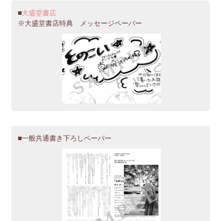
大盛堂書店
※大盛堂書店特典 メッセージペーパー
一般共通書き下ろしペーパー