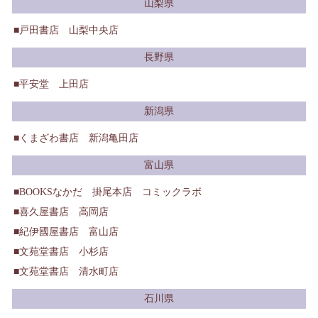
山梨県
戸田書店 山梨中央店
長野県
平安堂 上田店
新潟県
くまざわ書店 新潟亀田店
富山県
BOOKSなかだ 掛尾本店 コミックラボ
喜久屋書店 高岡店
紀伊國屋書店 富山店
文苑堂書店 小杉店
文苑堂書店 清水町店
石川県