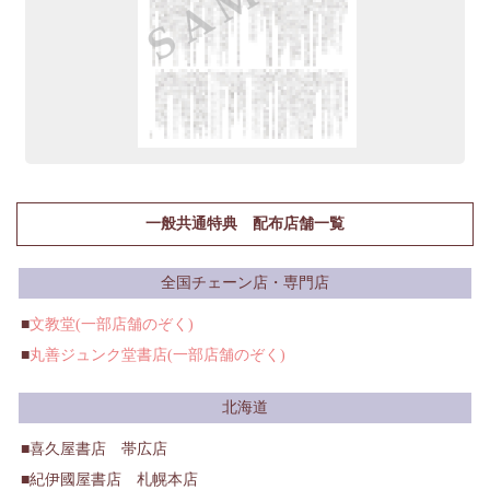
一般共通特典 配布店舗一覧
全国チェーン店・専門店
文教堂(一部店舗のぞく)
丸善ジュンク堂書店(一部店舗のぞく)
北海道
喜久屋書店 帯広店
紀伊國屋書店 札幌本店