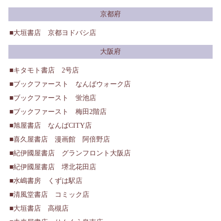
京都府
大垣書店 京都ヨドバシ店
大阪府
キタモト書店 2号店
ブックファースト なんばウォーク店
ブックファースト 蛍池店
ブックファースト 梅田2階店
旭屋書店 なんばCITY店
喜久屋書店 漫画館 阿倍野店
紀伊國屋書店 グランフロント大阪店
紀伊國屋書店 堺北花田店
水嶋書房 くずは駅店
清風堂書店 コミック店
大垣書店 高槻店