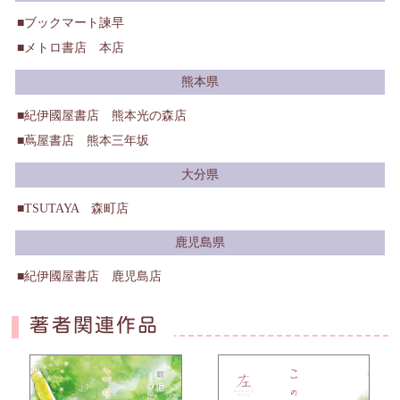
ブックマート諫早
メトロ書店 本店
熊本県
紀伊國屋書店 熊本光の森店
蔦屋書店 熊本三年坂
大分県
TSUTAYA 森町店
鹿児島県
紀伊國屋書店 鹿児島店
著者関連作品