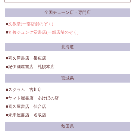
全国チェーン店・専門店
文教堂(一部店舗のぞく)
丸善ジュンク堂書店(一部店舗のぞく)
北海道
喜久屋書店 帯広店
紀伊國屋書店 札幌本店
宮城県
スクラム 古川店
ヤマト屋書店 あけぼの店
喜久屋書店 仙台店
未来屋書店 名取店
秋田県