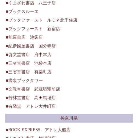
くまざわ書店 八王子店
ブックスルーエ
ブックファースト ルミネ北千住店
ブックファースト 新宿店
旭屋書店 池袋店
紀伊國屋書店 国分寺店
啓文堂書店 府中本店
三省堂書店 池袋本店
三省堂書店 有楽町店
書泉ブックタワー
文教堂書店 武蔵境駅前店
芳林堂書店 高田馬場店
有隣堂 アトレ大井町店
神奈川県
BOOK EXPRESS アトレ大船店