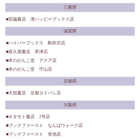
三重県
宮脇書店 津ハッピーブックス店
滋賀県
ハイパーブックス 駒井沢店
喜久屋書店 草津店
本のがんこ堂 アクア店
本のがんこ堂 守山店
京都府
大垣書店 京都ヨドバシ店
大阪府
キタモト書店 2号店
ブックファースト なんばウォーク店
ブックファースト 蛍池店