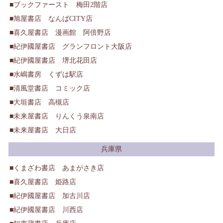
ブックファースト 梅田2階店
旭屋書店 なんばCITY店
喜久屋書店 漫画館 阿倍野店
紀伊國屋書店 グランフロント大阪店
紀伊國屋書店 堺北花田店
水嶋書房 くずは駅店
清風堂書店 コミック店
大垣書店 高槻店
未来屋書店 りんくう泉南店
未来屋書店 大日店
兵庫県
くまざわ書店 あまがさき店
喜久屋書店 姫路店
紀伊國屋書店 加古川店
紀伊國屋書店 川西店