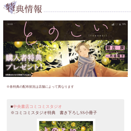
※各特典の配布状況は店舗によって異なります
中央書店コミコミスタジオ
※コミコミスタジオ特典 書き下ろしSS小冊子