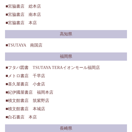
宮脇書店 総本店
宮脇書店 南本店
宮脇書店 本店
高知県
TSUTAYA 南国店
福岡県
フタバ図書 TSUTAYA TERAイオンモール福岡店
メトロ書店 千早店
喜久屋書店 小倉店
紀伊國屋書店 福岡本店
積文館書店 筑紫野店
積文館書店 本城店
白石書店 本店
長崎県