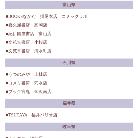
富山県
BOOKSなかだ 掛尾本店 コミックラボ
喜久屋書店 高岡店
紀伊國屋書店 富山店
文苑堂書店 小杉店
文苑堂書店 清水町店
石川県
うつのみや 上林店
コメリ書房 穴水店
ブック宮丸 金沢南店
福井県
TSUTAYA 福井パリオ店
岐阜県