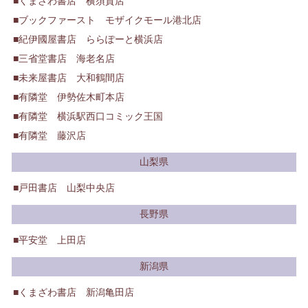
くまざわ書店 横須賀店
ブックファースト モザイクモール港北店
紀伊國屋書店 ららぽーと横浜店
三省堂書店 海老名店
未来屋書店 大和鶴間店
有隣堂 伊勢佐木町本店
有隣堂 横浜駅西口コミック王国
有隣堂 藤沢店
山梨県
戸田書店 山梨中央店
長野県
平安堂 上田店
新潟県
くまざわ書店 新潟亀田店