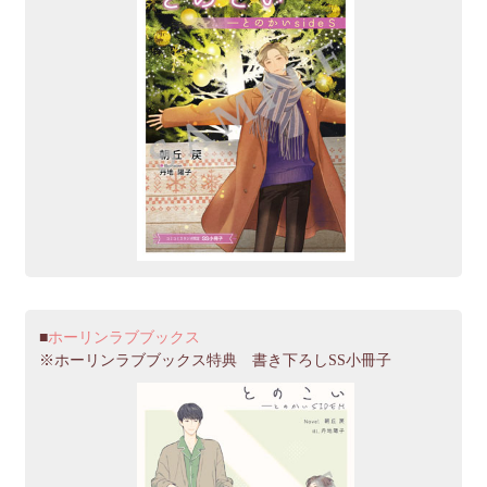
ホーリンラブブックス
※ホーリンラブブックス特典 書き下ろしSS小冊子