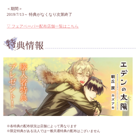
＜期間＞
2019/7/13～ 特典がなくなり次第終了
▽ フェアペーパー配布店舗一覧はこちら
※各特典の配布状況は店舗によって異なります
※限定特典がある法人では一般共通特典の配布はございません