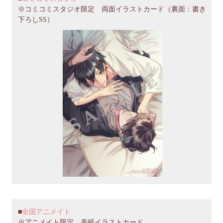
※コミコミスタジオ限定 両面イラストカード（裏面：書き
下ろしSS）
全国アニメイト
※アニメイト限定 表紙イラストカード