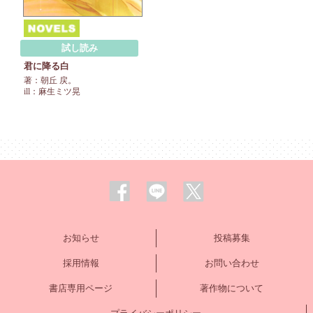
試し読み
君に降る白
著：朝丘 戻。
ill：麻生ミツ晃
お知らせ
投稿募集
採用情報
お問い合わせ
書店専用ページ
著作物について