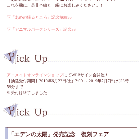
これを機に、是非本編と一緒にお楽しみください…！
▽「あめの帰るところ」記念短編SS
▽「アニマルパークシリーズ」記念SS
アニメイトオンラインショップ
にてWEBサイン会開催！
【抽選受付期間】2019年6月22日(土)12:00 ～ 2019年7月7日(水)23時
59分まで
※受付は終了しました
「エデンの太陽」発売記念 復刻フェア