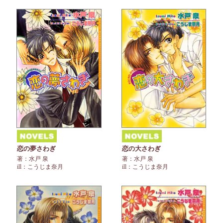
恋の夢さわぎ
恋の大さわぎ
著：水戸 泉
著：水戸 泉
ill：こうじま奈月
ill：こうじま奈月