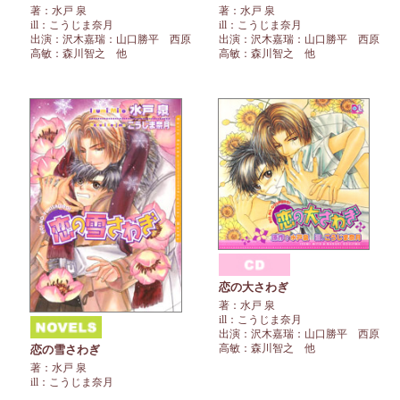
著：水戸 泉
著：水戸 泉
ill：こうじま奈月
ill：こうじま奈月
出演：沢木嘉瑞：山口勝平 西原
出演：沢木嘉瑞：山口勝平 西原
高敏：森川智之 他
高敏：森川智之 他
恋の大さわぎ
著：水戸 泉
ill：こうじま奈月
出演：沢木嘉瑞：山口勝平 西原
高敏：森川智之 他
恋の雪さわぎ
著：水戸 泉
ill：こうじま奈月