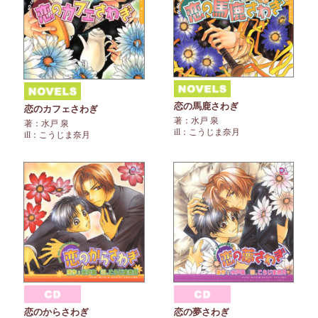
恋の馬鹿さわぎ
恋のカフェさわぎ
著：水戸 泉
著：水戸 泉
ill：こうじま奈月
ill：こうじま奈月
恋のからさわぎ
恋の夢さわぎ