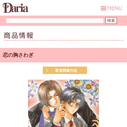
商品情報
恋の胸さわぎ
著者関連作品