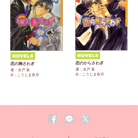
恋のからさわぎ
恋の胸さわぎ
著：水戸 泉
著：水戸 泉
ill：こうじま奈月
ill：こうじま奈月