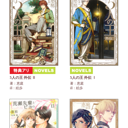
5人の王 外伝 Ⅰ
5人の王 外伝 Ⅱ
著：恵庭
著：恵庭
ill：絵歩
ill：絵歩