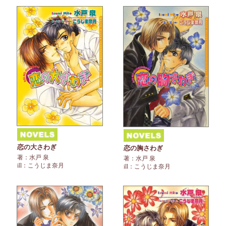
恋の大さわぎ
恋の胸さわぎ
著：水戸 泉
著：水戸 泉
ill：こうじま奈月
ill：こうじま奈月