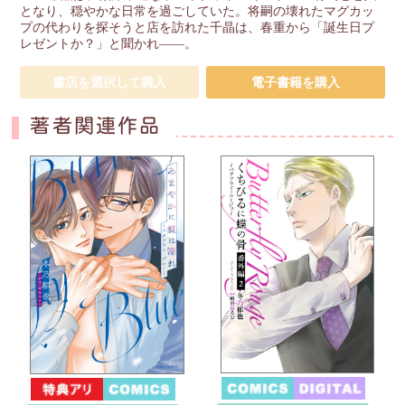
となり、穏やかな日常を過ごしていた。将嗣の壊れたマグカッ
プの代わりを探そうと店を訪れた千晶は、春重から「誕生日プ
レゼントか？」と聞かれ――。
書店を選択して購入
電子書籍を購入
著者関連作品