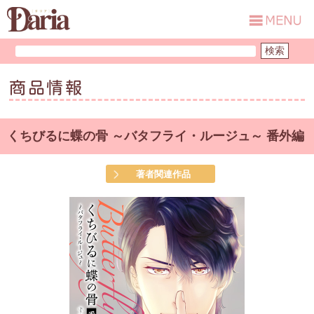
商品情報
くちびるに蝶の骨 ～バタフライ・ルージュ～ 番外編
著者関連作品