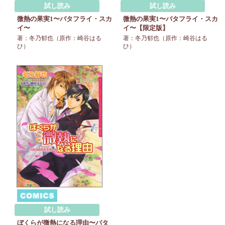
試し読み
試し読み
微熱の果実1〜バタフライ・スカ
微熱の果実1〜バタフライ・スカ
イ〜
イ〜【限定版】
著：冬乃郁也（原作：崎谷はる
著：冬乃郁也（原作：崎谷はる
ひ）
ひ）
試し読み
ぼくらが微熱になる理由〜バタ