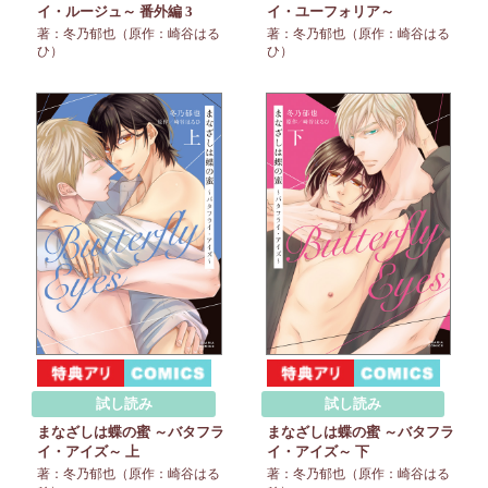
イ・ルージュ～ 番外編 3
イ・ユーフォリア～
著：冬乃郁也（原作：崎谷はる
著：冬乃郁也（原作：崎谷はる
ひ）
ひ）
試し読み
試し読み
まなざしは蝶の蜜 ～バタフラ
まなざしは蝶の蜜 ～バタフラ
イ・アイズ～ 上
イ・アイズ～ 下
著：冬乃郁也（原作：崎谷はる
著：冬乃郁也（原作：崎谷はる