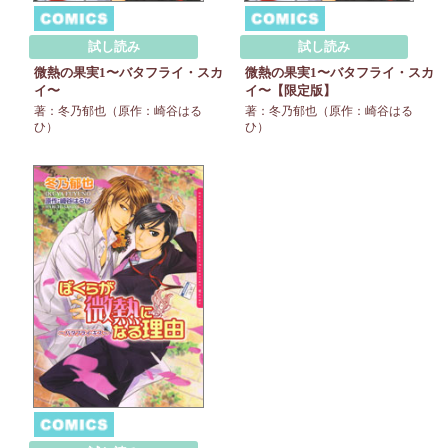
試し読み
試し読み
微熱の果実1〜バタフライ・スカ
微熱の果実1〜バタフライ・スカ
イ〜
イ〜【限定版】
著：冬乃郁也（原作：崎谷はる
著：冬乃郁也（原作：崎谷はる
ひ）
ひ）