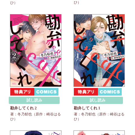
ひ）
ひ）
試し読み
試し読み
勘弁してくれ 1
勘弁してくれ 2
著：冬乃郁也（原作：崎谷はる
著：冬乃郁也（原作：崎谷はる
ひ）
ひ）