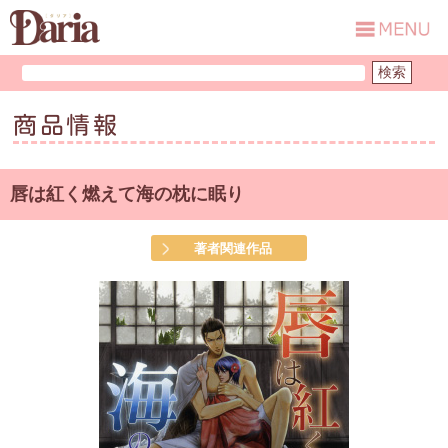
商品情報
唇は紅く燃えて海の枕に眠り
著者関連作品