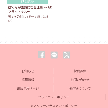
試し読み
ぼくらが微熱になる理由〜バタ
フライ・キス〜
著：冬乃郁也（原作：崎谷はる
ひ）
お知らせ
投稿募集
採用情報
お問い合わせ
書店専用ページ
著作物について
プライバシーポリシー
カスタマーハラスメントポリシー