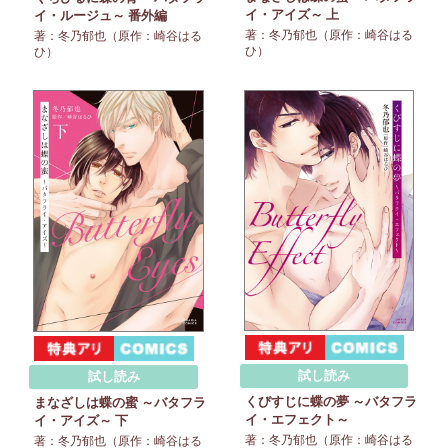
イ・アイズ～ 上
イ・ルージュ～ 番外編
著：冬乃郁也（原作：崎谷はる
著：冬乃郁也（原作：崎谷はる
ひ）
ひ）
試し読み
試し読み
くびすじに蝶の夢 ～バタフラ
まなざしは蝶の蜜 ～バタフラ
イ・エフェクト～
イ・アイズ～ 下
著：冬乃郁也（原作：崎谷はる
著：冬乃郁也（原作：崎谷はる