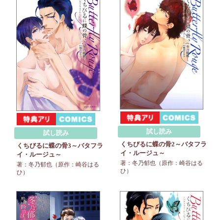
試し読み
試し読み
くちびるに蝶の骨2～バタフラ
くちびるに蝶の骨3～バタフラ
イ・ルージュ～
イ・ルージュ～
著：冬乃郁也（原作：崎谷はる
著：冬乃郁也（原作：崎谷はる
ひ）
ひ）