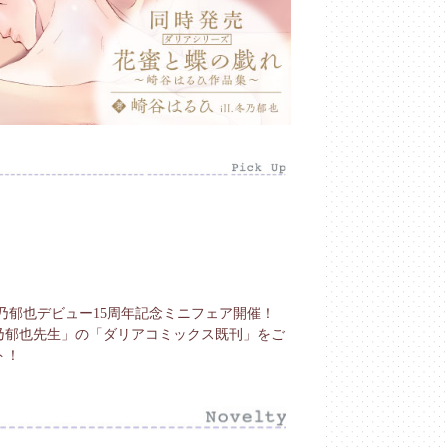
乃郁也デビュー15周年記念ミニフェア開催！
乃郁也先生」の「ダリアコミックス既刊」をご
ト！