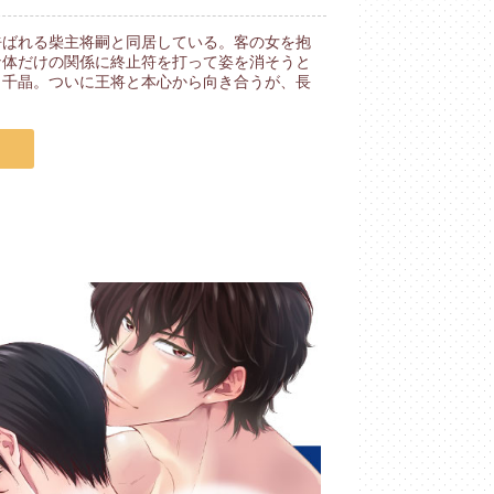
呼ばれる柴主将嗣と同居している。客の女を抱
な体だけの関係に終止符を打って姿を消そうと
う千晶。ついに王将と本心から向き合うが、長