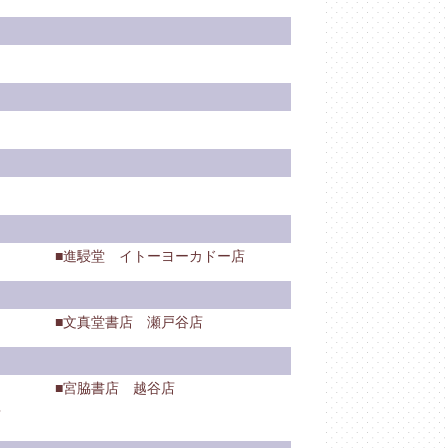
進駸堂 イトーヨーカドー店
文真堂書店 瀬戸谷店
宮脇書店 越谷店
店