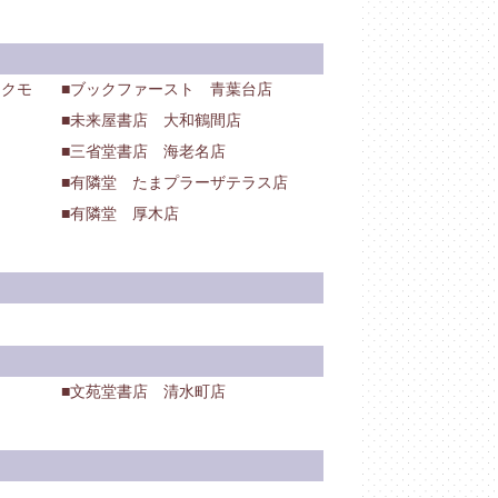
イクモ
ブックファースト 青葉台店
未来屋書店 大和鶴間店
三省堂書店 海老名店
有隣堂 たまプラーザテラス店
有隣堂 厚木店
文苑堂書店 清水町店