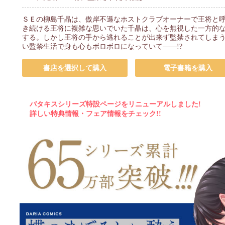
ＳＥの柳島千晶は、傲岸不遜なホストクラブオーナーで王将と
き続ける王将に複雑な思いでいた千晶は、心を無視した一方的
する。しかし王将の手から逃れることが出来ず監禁されてしま
い監禁生活で身も心もボロボロになっていて――!?
書店を選択して購入
電子書籍を購入
バタキスシリーズ特設ページをリニューアルしました!
詳しい特典情報・フェア情報をチェック!!