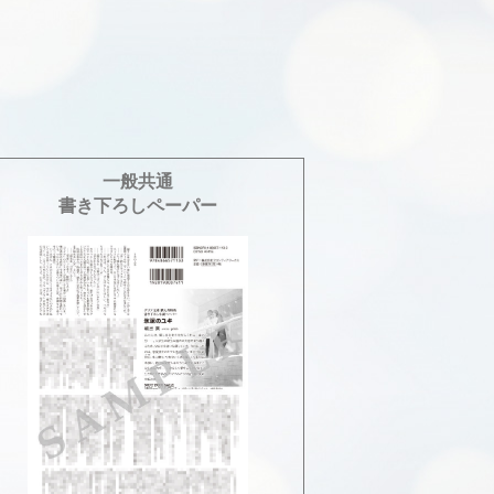
一般共通
書き下ろしペーパー