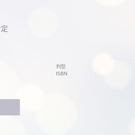
予定
判型
ISBN