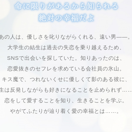
あの人は、優しさを叱りながらくれる、遠い男――
大学生の結生は過去の失恋を乗り越えるため、
SNSで出会いを探していた。知りあったのは、
恋愛抜きのセフレを求めている会社員の氷山。
キス魔で、つれないくせに優しくて影のある彼に、
生は反発しながらも好きになることを止められず…
恋をして愛することを知り、生きることを学ぶ。
やがてふたりが辿り着く愛の幸福とは……。