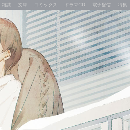
雑誌
文庫
コミックス
ドラマCD
電子配信
特集