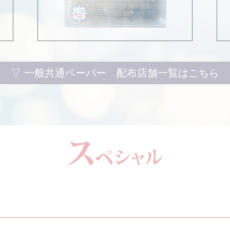
▽ 一般共通ペーパー 配布店舗一覧はこちら