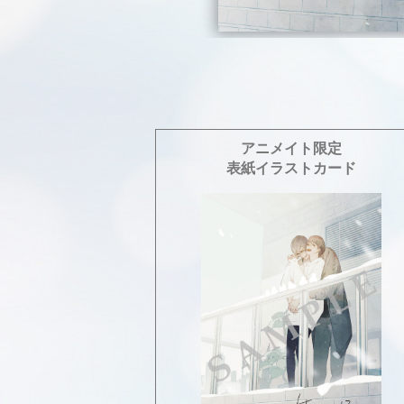
アニメイト限定
表紙イラストカード