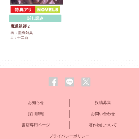
試し読み
魔道祖師 2
著：墨香銅臭
ill：千二百
お知らせ
投稿募集
採用情報
お問い合わせ
書店専用ページ
著作物について
プライバシーポリシー