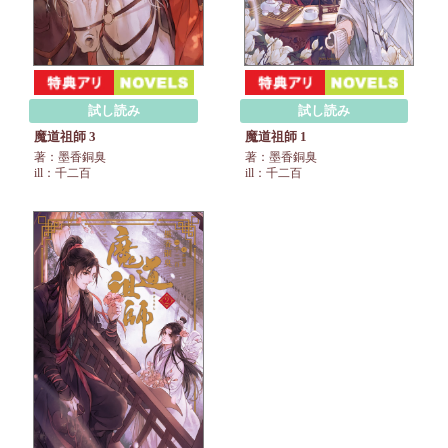
試し読み
試し読み
魔道祖師 3
魔道祖師 1
著：墨香銅臭
著：墨香銅臭
ill：千二百
ill：千二百