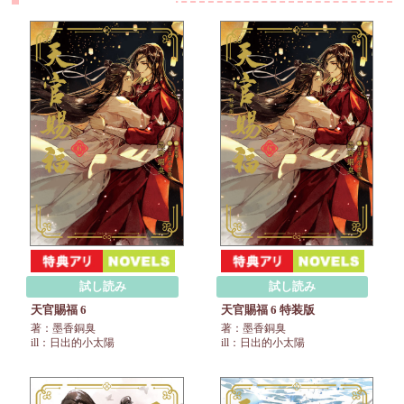
試し読み
試し読み
天官賜福 6
天官賜福 6 特装版
著：墨香銅臭
著：墨香銅臭
ill：日出的小太陽
ill：日出的小太陽