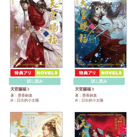
試し読み
試し読み
天官賜福 5
天官賜福 3
著：墨香銅臭
著：墨香銅臭
ill：日出的小太陽
ill：日出的小太陽