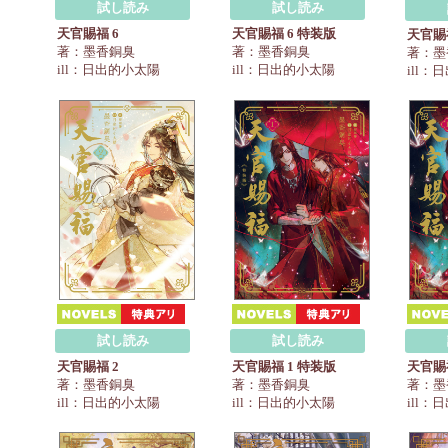
試し読み
試し読み
天官賜福 6
天官賜福 6 特装版
天官賜
著：墨香銅臭
著：墨香銅臭
著：墨
ill：日出的小太陽
ill：日出的小太陽
ill
試し読み
試し読み
天官賜福 2
天官賜福 1 特装版
天官賜
著：墨香銅臭
著：墨香銅臭
著：墨
ill：日出的小太陽
ill：日出的小太陽
ill