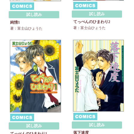
試し読み
試し読み
てっぺんのひまわり2
純情1
著：富士山ひょうた
著：富士山ひょうた
試し読み
試し読み
落下速度
てっぺんのひまわり1