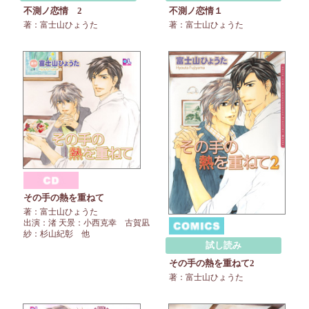
不測ノ恋情 2
不測ノ恋情１
著：富士山ひょうた
著：富士山ひょうた
その手の熱を重ねて
著：富士山ひょうた
出演：渚 天景：小西克幸 古賀凪
紗：杉山紀彰 他
試し読み
その手の熱を重ねて2
著：富士山ひょうた