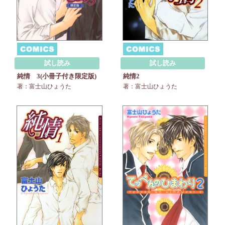
試し読み
試し読み
純情2
純情 3(小冊子付き限定版)
著：富士山ひょうた
著：富士山ひょうた