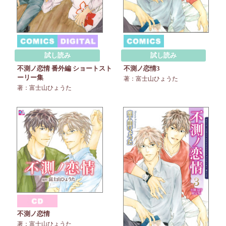
試し読み
試し読み
不測ノ恋情 番外編 ショートスト
不測ノ恋情3
ーリー集
著：富士山ひょうた
著：富士山ひょうた
不測ノ恋情
著：富士山ひょうた