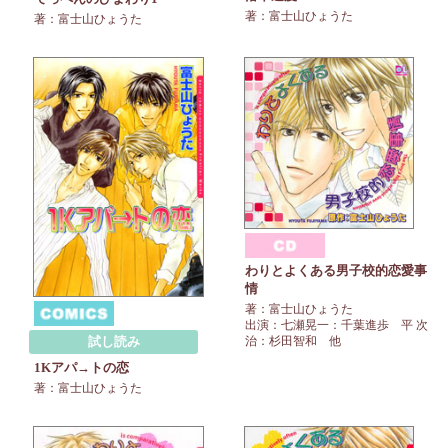
著：富士山ひょうた
著：富士山ひょうた
わりとよくある男子校的恋愛事
情
著：富士山ひょうた
出演：七瀬晃一：千葉進歩 平 次
試し読み
治：杉田智和 他
1Kアパ→トの恋
著：富士山ひょうた