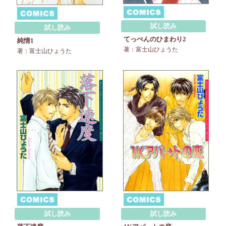
試し読み
試し読み
てっぺんのひまわり2
純情1
著：富士山ひょうた
著：富士山ひょうた
試し読み
試し読み