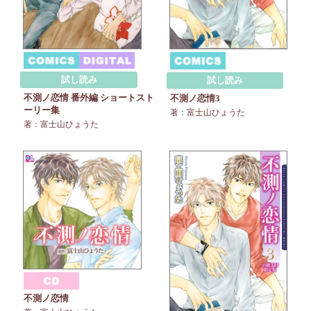
試し読み
試し読み
不測ノ恋情 番外編 ショートスト
不測ノ恋情3
ーリー集
著：富士山ひょうた
著：富士山ひょうた
不測ノ恋情