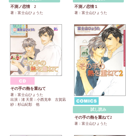
不測ノ恋情 2
不測ノ恋情１
著：富士山ひょうた
著：富士山ひょうた
その手の熱を重ねて
著：富士山ひょうた
出演：渚 天景：小西克幸 古賀凪
紗：杉山紀彰 他
試し読み
その手の熱を重ねて2
著：富士山ひょうた