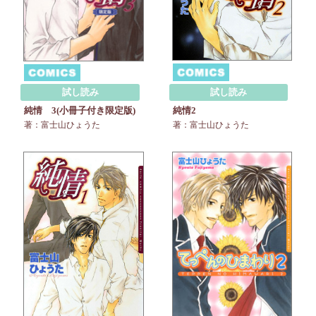
試し読み
試し読み
純情2
純情 3(小冊子付き限定版)
著：富士山ひょうた
著：富士山ひょうた