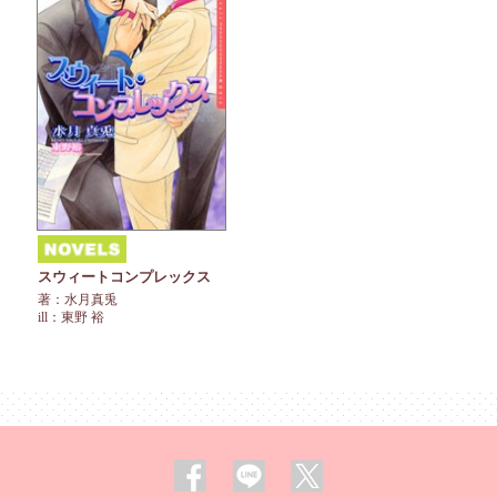
スウィートコンプレックス
著：水月真兎
ill：東野 裕