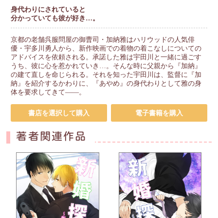
身代わりにされていると
分かっていても彼が好き…。
京都の老舗呉服問屋の御曹司・加納雅はハリウッドの人気俳
優・宇多川勇人から、新作映画での着物の着こなしについての
アドバイスを依頼される。承諾した雅は宇田川と一緒に過ごす
うち、彼に心を惹かれていき…。そんな時に父親から『加納』
の建て直しを命じられる。それを知った宇田川は、監督に『加
納』を紹介するかわりに、『あやめ』の身代わりとして雅の身
体を要求してきて――。
書店を選択して購入
電子書籍を購入
著者関連作品