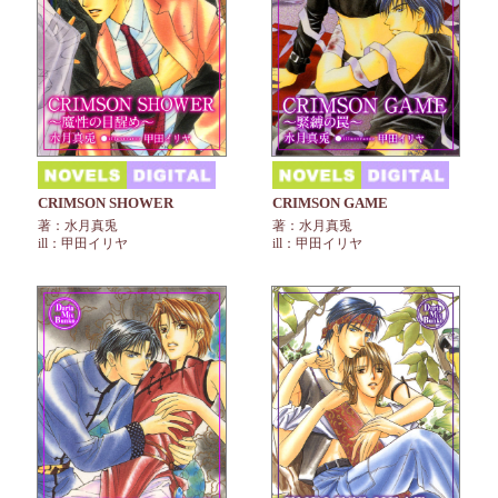
CRIMSON SHOWER
CRIMSON GAME
著：水月真兎
著：水月真兎
ill：甲田イリヤ
ill：甲田イリヤ