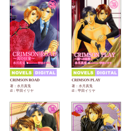
CRIMSON ROAD
CRIMSON PLAY
著：水月真兎
著：水月真兎
ill：甲田イリヤ
ill：甲田イリヤ