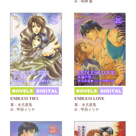
ill：明神 翼
ENDLESS TIES
ENDLESS LOVE
著：水月真兎
著：水月真兎
ill：甲田イリヤ
ill：甲田イリヤ