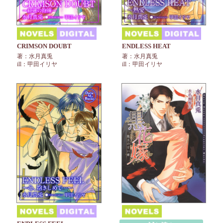
CRIMSON DOUBT
ENDLESS HEAT
著：水月真兎
著：水月真兎
ill：甲田イリヤ
ill：甲田イリヤ