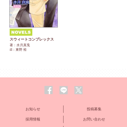
スウィートコンプレックス
著：水月真兎
ill：東野 裕
お知らせ
投稿募集
採用情報
お問い合わせ