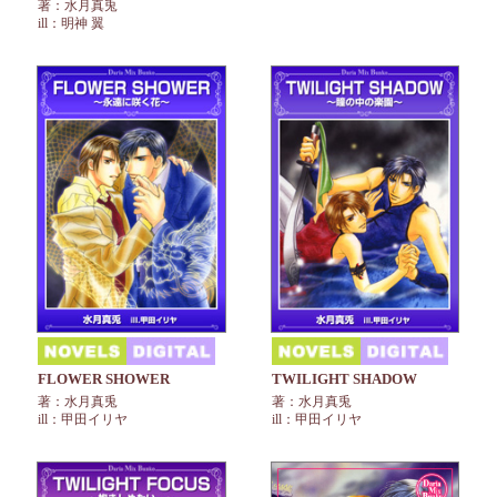
著：水月真兎
ill：明神 翼
FLOWER SHOWER
TWILIGHT SHADOW
著：水月真兎
著：水月真兎
ill：甲田イリヤ
ill：甲田イリヤ