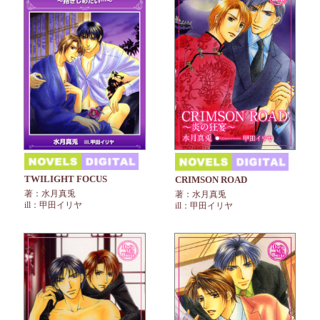
TWILIGHT FOCUS
CRIMSON ROAD
著：水月真兎
著：水月真兎
ill：甲田イリヤ
ill：甲田イリヤ