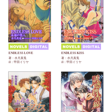
ENDLESS LOVE
ENDLESS KISS
著：水月真兎
著：水月真兎
ill：甲田イリヤ
ill：甲田イリヤ