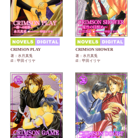
CRIMSON PLAY
CRIMSON SHOWER
著：水月真兎
著：水月真兎
ill：甲田イリヤ
ill：甲田イリヤ