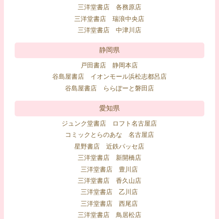
三洋堂書店 各務原店
三洋堂書店 瑞浪中央店
三洋堂書店 中津川店
静岡県
戸田書店 静岡本店
谷島屋書店 イオンモール浜松志都呂店
谷島屋書店 ららぽーと磐田店
愛知県
ジュンク堂書店 ロフト名古屋店
コミックとらのあな 名古屋店
星野書店 近鉄パッセ店
三洋堂書店 新開橋店
三洋堂書店 豊川店
三洋堂書店 香久山店
三洋堂書店 乙川店
三洋堂書店 西尾店
三洋堂書店 鳥居松店