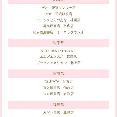
ゲオ 伊達インター店
ゲオ 千歳駅前店
コミックとらのあな 札幌店
喜久屋書店 帯広店
紀伊國屋書店 オーロラタウン店
岩手県
MORIOKA TSUTAYA
エムズエクスポ 盛岡店
ブックスアメリカン 北上店
宮城県
TSUTAYA 白石店
喜久屋書店 仙台店
未来屋書店 名取店
福島県
みどり書房 桑野店