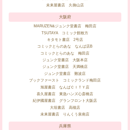
未来屋書店 久御山店
大阪府
MARUZEN&ジュンク堂書店 梅田店
TSUTAYA コミック館枚方
キタモト書店 2号店
コミックとらのあな なんば店B
コミックとらのあな 梅田店
ジュンク堂書店 大阪本店
ジュンク堂書店 天満橋店
ジュンク堂書店 難波店
ブックファースト コミックランド梅田店
旭屋書店 なんばＣＩＴＹ店
喜久屋書店 東急ハンズ心斎橋店
紀伊國屋書店 グランフロント大阪店
大垣書店 高槻店
未来屋書店 りんくう泉南店
兵庫県