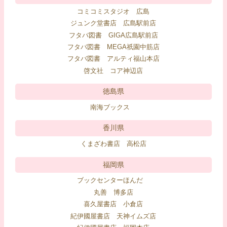
コミコミスタジオ 広島
ジュンク堂書店 広島駅前店
フタバ図書 GIGA広島駅前店
フタバ図書 MEGA祇園中筋店
フタバ図書 アルティ福山本店
啓文社 コア神辺店
徳島県
南海ブックス
香川県
くまざわ書店 高松店
福岡県
ブックセンターほんだ
丸善 博多店
喜久屋書店 小倉店
紀伊國屋書店 天神イムズ店