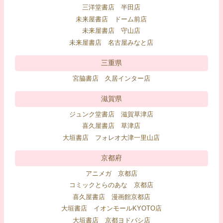
三洋堂書店 半田店
未来屋書店 ドーム前店
未来屋書店 守山店
未来屋書店 名古屋みなと店
三重県
宮脇書店 久居インター店
滋賀県
ジュンク堂書店 滋賀草津店
喜久屋書店 草津店
大垣書店 フォレオ大津一里山店
京都府
アニメガ 京都店
コミックとらのあな 京都店
喜久屋書店 漫画館京都店
大垣書店 イオンモールKYOTO店
大垣書店 京都ヨドバシ店