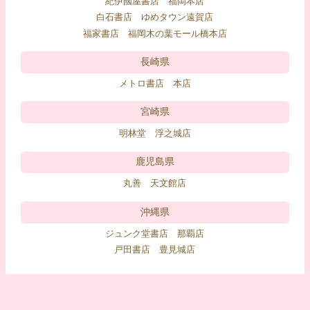
紀伊國屋書店 福岡本店
白石書店 ゆめタウン遠賀店
福家書店 福岡木の葉モール橋本店
長崎県
メトロ書店 本店
宮崎県
明林堂 浮之城店
鹿児島県
丸善 天文館店
沖縄県
ジュンク堂書店 那覇店
戸田書店 豊見城店