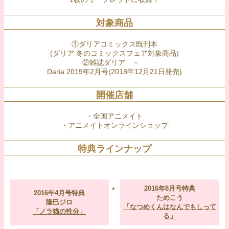
対象商品
①ダリアコミックス既刊本
(ダリア 冬のコミックスフェア対象商品)
②雑誌ダリア －
Daria 2019年2月号(2018年12月21日発売)
開催店舗
・全国アニメイト
・アニメイトオンラインショップ
特典ラインナップ
2016年8月号特典
2016年4月号特典
ためこう
隆巳ジロ
「なつめくんはなんでもしって
「ノラ猫の性分」
る」