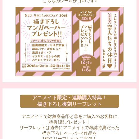
こちらのシールが目印です♪
アニメイト限定・連動購入特典！
描き下ろし復刻リーフレット
アニメイトで対象商品①と②をご購入のお客様に
特典1部プレゼント！
リーフレットは過去にアニメイトで雑誌特典だった
描き下ろしペーパー4作品を
1枚のリーフレットに収録！