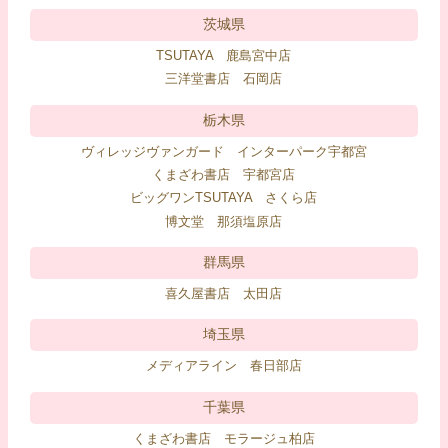
茨城県
TSUTAYA 鹿島宮中店
三洋堂書店 石岡店
栃木県
ヴィレッジヴァンガード インターパーク宇都宮
くまざわ書店 宇都宮店
ビッグワンTSUTAYA さくら店
博文堂 那須塩原店
群馬県
喜久屋書店 太田店
埼玉県
メディアライン 春日部店
千葉県
くまざわ書店 モラージュ柏店