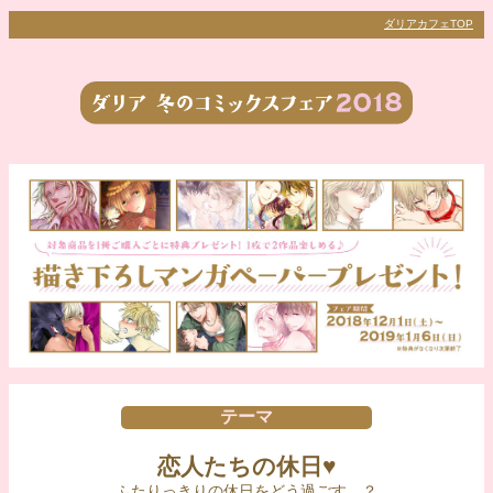
ダリアカフェTOP
テーマ
恋人たちの休日♥
ふたりっきりの休日をどう過ごす…？