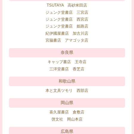
TSUTAYA 高砂米田店
ジュンク堂書店 三宮店
ジュンク堂書店 西宮店
ジュンク堂書店 姫路店
紀伊國屋書店 加古川店
宮脇書店 アマゴッタ店
奈良県
キャップ書店 王寺店
三洋堂書店 香芝店
和歌山県
本と文具ツモリ 西部店
岡山県
喜久屋書店 倉敷店
啓文社 岡山本店
広島県