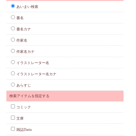
あいまい検索
書名
書名カナ
作家名
作家名カナ
イラストレーター名
イラストレーター名カナ
あらすじ
検索アイテムを指定する
コミック
文庫
雑誌Daria