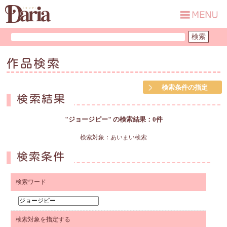
作品検索
検索条件の指定
検索結果
"ジョージピー" の検索結果：0件
検索対象：あいまい検索
検索条件
検索ワード
検索対象を指定する