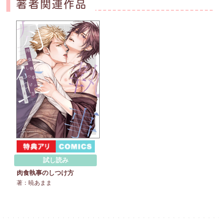
著者関連作品
試し読み
肉食執事のしつけ方
著：暁あまま