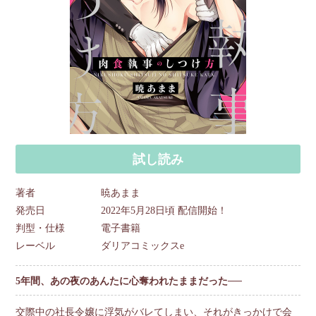
試し読み
著者
暁あまま
発売日
2022年5月28日頃 配信開始！
判型・仕様
電子書籍
レーベル
ダリアコミックスe
5年間、あの夜のあんたに心奪われたままだった──
交際中の社長令嬢に浮気がバレてしまい、それがきっかけで会