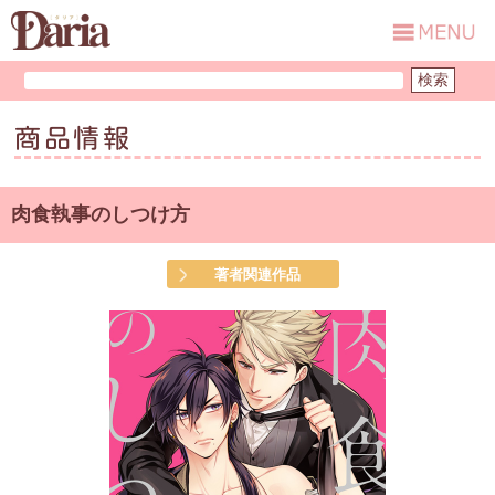
商品情報
肉食執事のしつけ方
著者関連作品