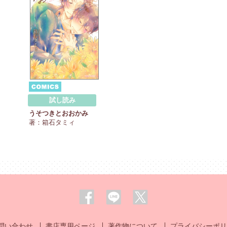
試し読み
うそつきとおおかみ
著：箱石タミィ
問い合わせ
書店専用ページ
著作物について
プライバシーポリ