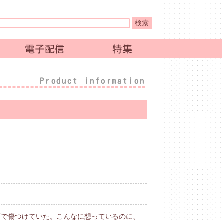
電子配信
特集
Product information
度で傷つけていた。こんなに想っているのに、