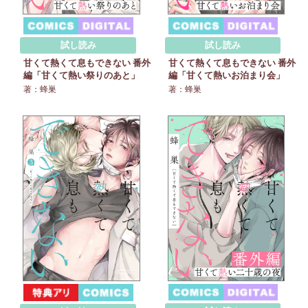
試し読み
試し読み
甘くて熱くて息もできない 番外
甘くて熱くて息もできない 番外
編「甘くて熱い祭りのあと」
編「甘くて熱いお泊まり会」
著：蜂巣
著：蜂巣