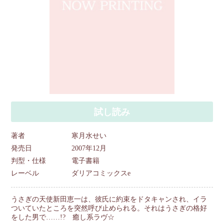
試し読み
著者
寒月水せい
発売日
2007年12月
判型・仕様
電子書籍
レーベル
ダリアコミックスe
うさぎの天使新田恵一は、彼氏に約束をドタキャンされ、イラ
ついていたところを突然呼び止められる。それはうさぎの格好
をした男で……!? 癒し系ラヴ☆