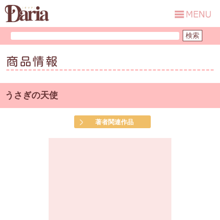
商品情報
うさぎの天使
著者関連作品