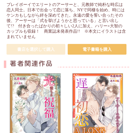
プレイボーイでエリートのアーサーと、元教師で純朴な時広は
恋人同士。日本で出会って恋に落ち、NYで同棲を始め、時には
ケンカもしながら絆を深めてきた。永遠の愛を誓い合ったその
後、アーサーは「式を挙げようかと思っている」と言い出し
て!? 付き合ったばかりの初々しい2人に加え、ハリー×大智の
カップルも収録！ 商業誌未発表作品!! ※本文にイラストは含
まれていません
書店を選択して購入
電子書籍を購入
著者関連作品