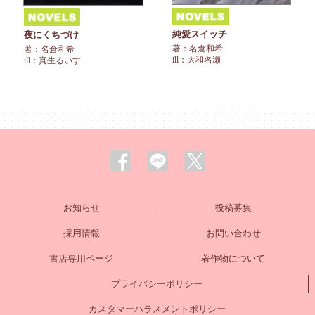
純愛スイッチ
夜にくちづけ
著：名倉和希
著：名倉和希
ill：大和名瀬
ill：真生るいす
お知らせ
投稿募集
採用情報
お問い合わせ
書店専用ページ
著作物について
プライバシーポリシー
カスタマーハラスメントポリシー