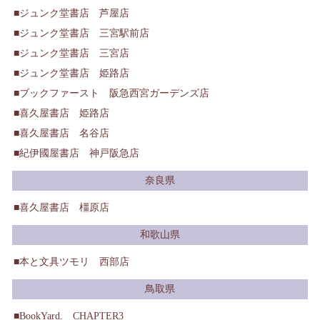
ジュンク堂書店 芦屋店
ジュンク堂書店 三宮駅前店
ジュンク堂書店 三宮店
ジュンク堂書店 姫路店
ブックファースト 阪急西宮ガーデンズ店
喜久屋書店 姫路店
喜久屋書店 名谷店
紀伊國屋書店 神戸阪急店
奈良県
喜久屋書店 橿原店
和歌山県
本と文具ツモリ 西部店
鳥取県
BookYard. CHAPTER3