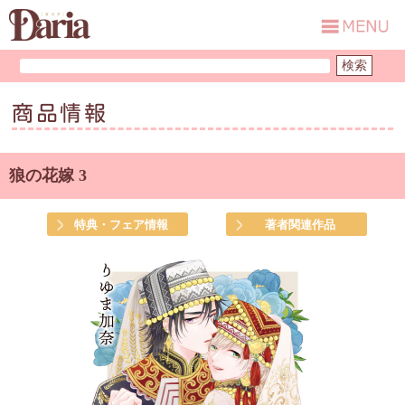
商品情報
狼の花嫁 3
特典・フェア情報
著者関連作品