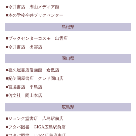
今井書店 湖山メディア館
本の学校今井ブックセンター
島根県
ブックセンターコスモ 出雲店
今井書店 出雲店
岡山県
喜久屋書店漫画館 倉敷店
紀伊國屋書店 クレド岡山店
宮脇書店 平島店
啓文社 岡山本店
広島県
ジュンク堂書店 広島駅前店
フタバ図書 GIGA広島駅前店
フタバ図書 TERA広島府中店