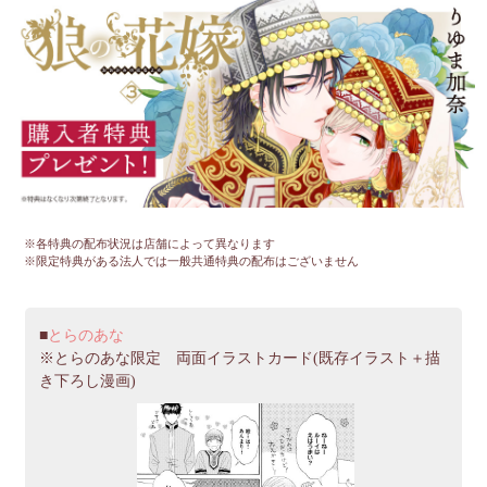
※各特典の配布状況は店舗によって異なります
※限定特典がある法人では一般共通特典の配布はございません
とらのあな
※とらのあな限定 両面イラストカード(既存イラスト＋描
き下ろし漫画)