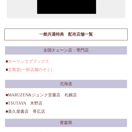
一般共通特典 配布店舗一覧
全国チェーン店・専門店
ホーリンラブブックス
文教堂(一部店舗のぞく)
北海道
MARUZEN&ジュンク堂書店 札幌店
TSUTAYA 木野店
喜久屋書店 帯広店
青森県