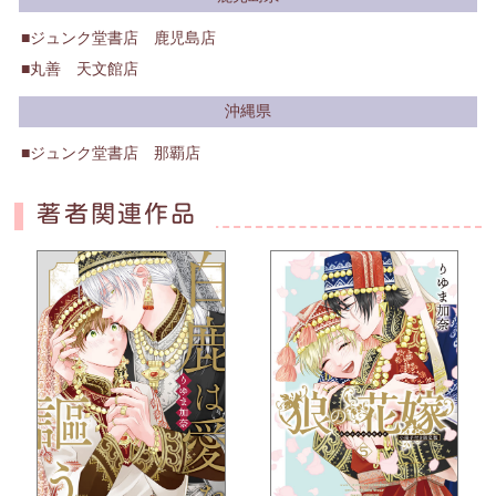
ジュンク堂書店 鹿児島店
丸善 天文館店
沖縄県
ジュンク堂書店 那覇店
著者関連作品