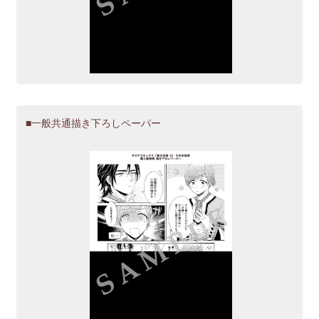
一般共通描き下ろしペーパー