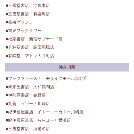
三省堂書店 池袋本店
三省堂書店 有楽町店
書泉グランデ
書泉ブックタワー
福家書店 新宿サブナード店
芳林堂書店 高田馬場店
有隣堂 アトレ大井町店
神奈川県
ブックファースト モザイクモール港北店
未来屋書店 大和鶴間店
伊勢原書店 秦野店
丸善 ラゾーナ川崎店
紀伊國屋書店 イトーヨーカドー川崎店
紀伊國屋書店 ららぽーと横浜店
三省堂書店 海老名店