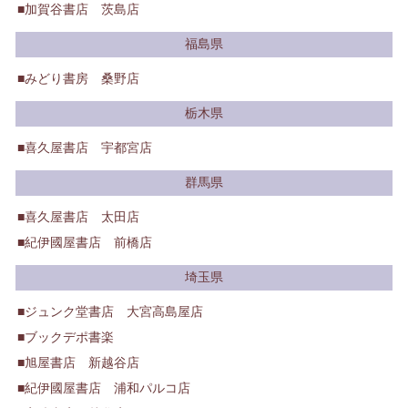
加賀谷書店 茨島店
福島県
みどり書房 桑野店
栃木県
喜久屋書店 宇都宮店
群馬県
喜久屋書店 太田店
紀伊國屋書店 前橋店
埼玉県
ジュンク堂書店 大宮高島屋店
ブックデポ書楽
旭屋書店 新越谷店
紀伊國屋書店 浦和パルコ店