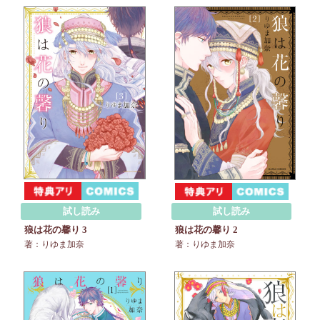
試し読み
試し読み
狼は花の馨り 3
狼は花の馨り 2
著：りゆま加奈
著：りゆま加奈