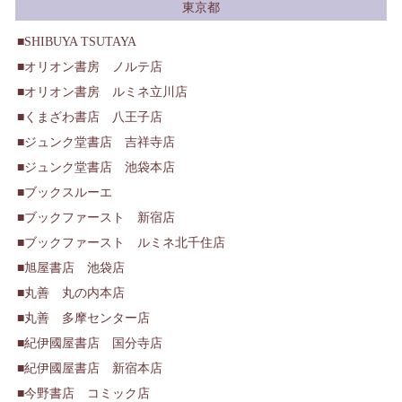
東京都
SHIBUYA TSUTAYA
オリオン書房 ノルテ店
オリオン書房 ルミネ立川店
くまざわ書店 八王子店
ジュンク堂書店 吉祥寺店
ジュンク堂書店 池袋本店
ブックスルーエ
ブックファースト 新宿店
ブックファースト ルミネ北千住店
旭屋書店 池袋店
丸善 丸の内本店
丸善 多摩センター店
紀伊國屋書店 国分寺店
紀伊國屋書店 新宿本店
今野書店 コミック店