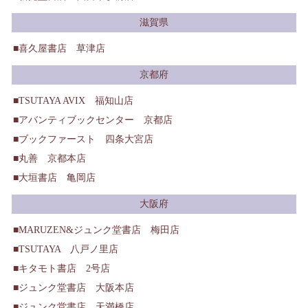
滋賀県
喜久屋書店 草津店
京都府
TSUTAYA AVIX 福知山店
アバンティブックセンター 京都店
ブックファースト 四条大宮店
丸善 京都本店
大垣書店 亀岡店
大阪府
MARUZEN&ジュンク堂書店 梅田店
TSUTAYA 八戸ノ里店
キタモト書店 2号店
ジュンク堂書店 大阪本店
ジュンク堂書店 天満橋店