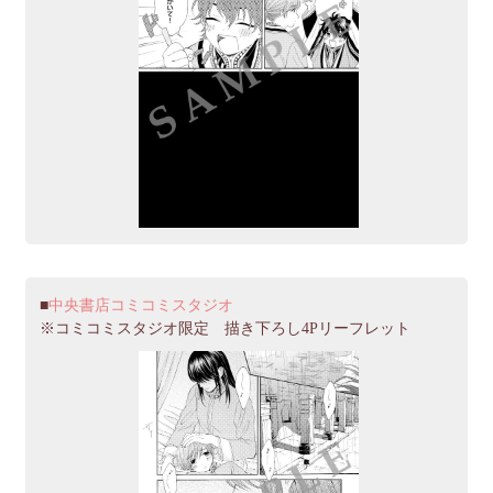
中央書店コミコミスタジオ
※コミコミスタジオ限定 描き下ろし4Pリーフレット