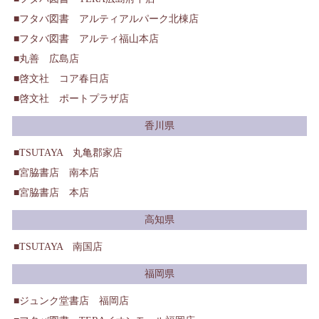
フタバ図書 アルティアルパーク北棟店
フタバ図書 アルティ福山本店
丸善 広島店
啓文社 コア春日店
啓文社 ポートプラザ店
香川県
TSUTAYA 丸亀郡家店
宮脇書店 南本店
宮脇書店 本店
高知県
TSUTAYA 南国店
福岡県
ジュンク堂書店 福岡店