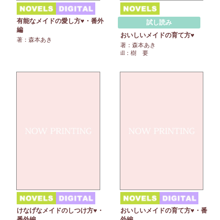
有能なメイドの愛し方♥・番外
試し読み
編
おいしいメイドの育て方♥
著：森本あき
著：森本あき
ill：樹 要
けなげなメイドのしつけ方♥・
おいしいメイドの育て方♥・番
番外編
外編