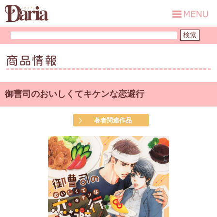
商品情報
御曹司のおいしくてキケンな恋避行
著者関連作品