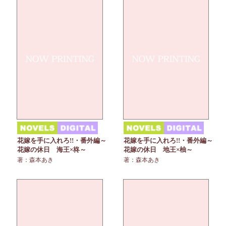
花嫁を手に入れろ!!・番外編～
花嫁を手に入れろ!!・番外編～
花嫁の休日 海王×柊～
花嫁の休日 地王×柚～
著：森本あき
著：森本あき