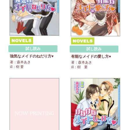
試し読み
試し読み
強気なメイドのねだり方♥
有能なメイドの愛し方♥
著：森本あき
著：森本あき
ill：樹 要
ill：樹 要