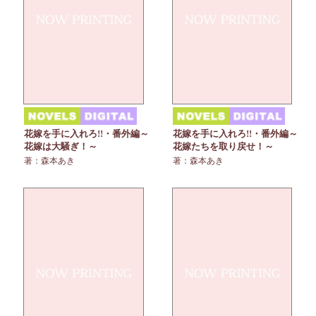
花嫁を手に入れろ!!・番外編～
花嫁を手に入れろ!!・番外編～
花嫁は大騒ぎ！～
花嫁たちを取り戻せ！～
著：森本あき
著：森本あき