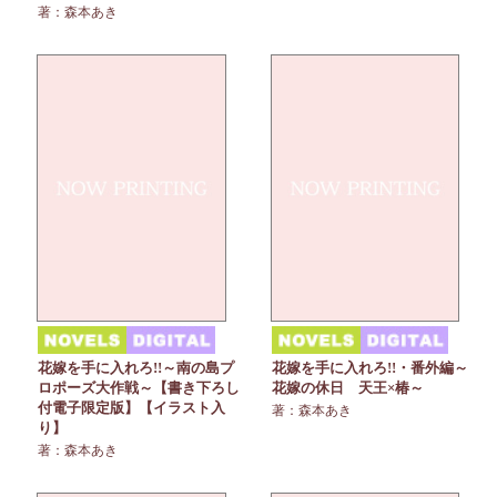
著：森本あき
花嫁を手に入れろ!!～南の島プ
花嫁を手に入れろ!!・番外編～
ロポーズ大作戦～【書き下ろし
花嫁の休日 天王×椿～
付電子限定版】【イラスト入
著：森本あき
り】
著：森本あき