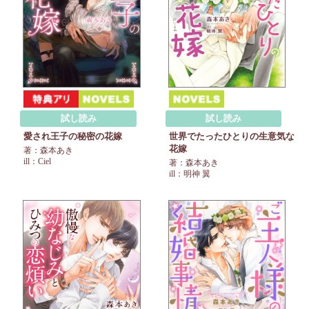
試し読み
試し読み
愛され王子の秘密の花嫁
世界でたったひとりの生意気な
花嫁
著：森本あき
ill：Ciel
著：森本あき
ill：明神 翼