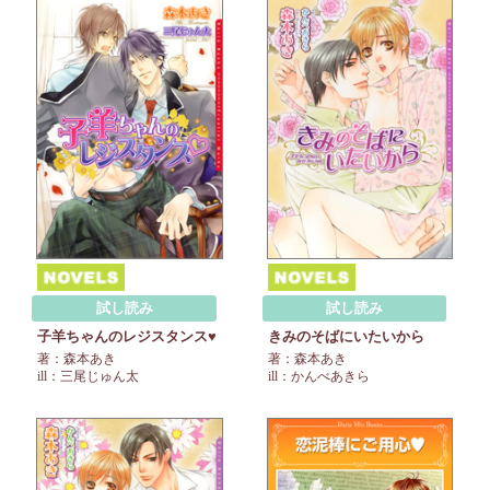
試し読み
試し読み
子羊ちゃんのレジスタンス♥
きみのそばにいたいから
著：森本あき
著：森本あき
ill：三尾じゅん太
ill：かんべあきら