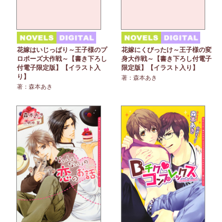
花嫁はいじっぱり～王子様のプ
花嫁にくびったけ～王子様の変
ロポーズ大作戦～【書き下ろし
身大作戦～【書き下ろし付電子
付電子限定版】【イラスト入
限定版】【イラスト入り】
り】
著：森本あき
著：森本あき