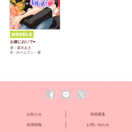
お嫁においで♥
著：森本あき
ill：ホームラン・拳
お知らせ
投稿募集
採用情報
お問い合わせ