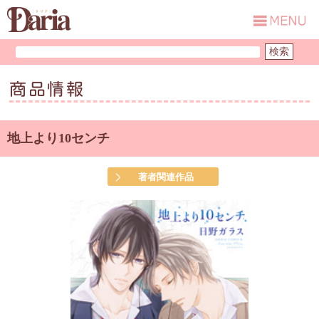
商品情報
地上より10センチ
著者関連作品