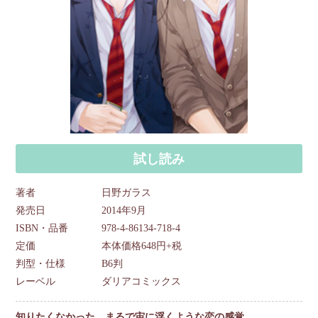
試し読み
著者
日野ガラス
発売日
2014年9月
ISBN・品番
978-4-86134-718-4
定価
本体価格648円+税
判型・仕様
B6判
レーベル
ダリアコミックス
知りたくなかった まるで宙に浮くような恋の感覚