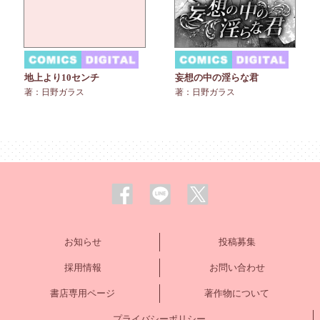
妄想の中の淫らな君
地上より10センチ
著：日野ガラス
著：日野ガラス
お知らせ
投稿募集
採用情報
お問い合わせ
書店専用ページ
著作物について
プライバシーポリシー