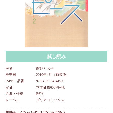
試し読み
著者
館野とお子
発売日
2010年4月（新装版）
ISBN・品番
978-4-86134-419-0
定価
本体価格600円+税
判型・仕様
B6判
レーベル
ダリアコミックス
気持ちよくなったのはいつからだろう