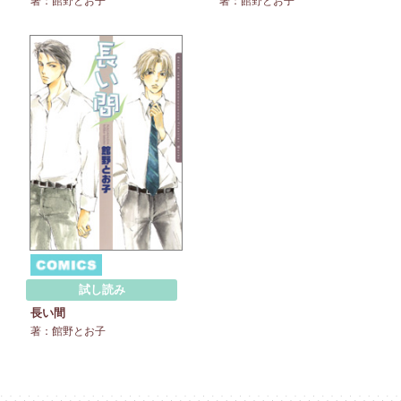
著：館野とお子
著：館野とお子
試し読み
長い間
著：館野とお子