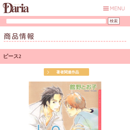
商品情報
ピース2
著者関連作品