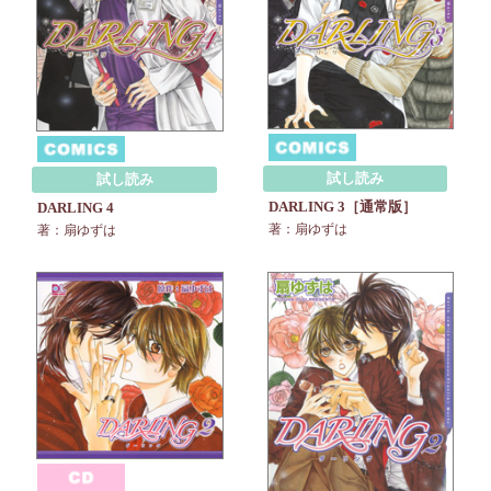
試し読み
試し読み
DARLING 3［通常版］
DARLING 4
著：扇ゆずは
著：扇ゆずは