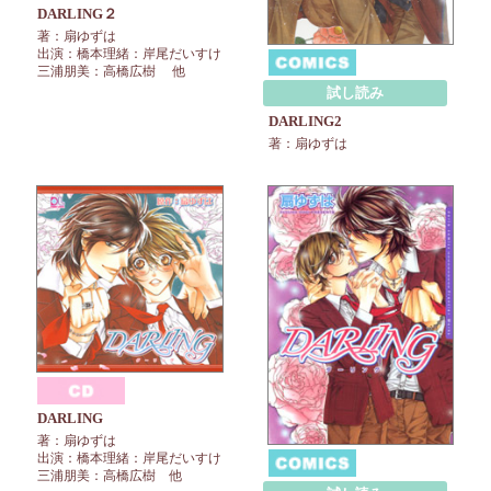
DARLING２
著：扇ゆずは
出演：橋本理緒：岸尾だいすけ
三浦朋美：高橋広樹 他
試し読み
DARLING2
著：扇ゆずは
DARLING
著：扇ゆずは
出演：橋本理緒：岸尾だいすけ
三浦朋美：高橋広樹 他