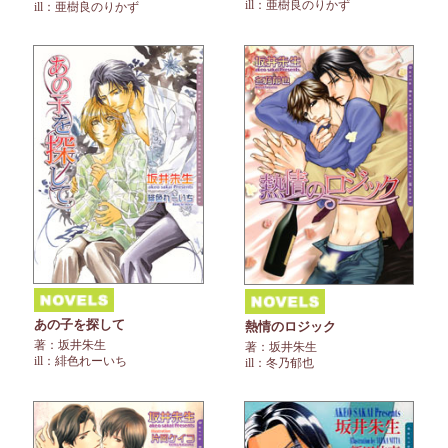
ill：亜樹良のりかず
ill：亜樹良のりかず
あの子を探して
熱情のロジック
著：坂井朱生
著：坂井朱生
ill：緋色れーいち
ill：冬乃郁也