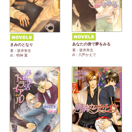
あなたの傍で夢をみる
きみのとなり
著：坂井朱生
著：坂井朱生
ill：六芦かえで
ill：明神 翼