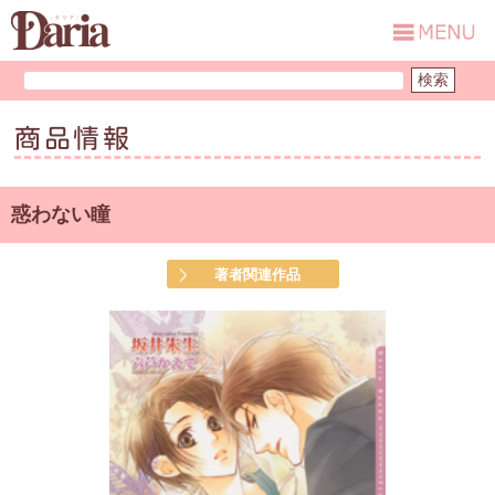
商品情報
惑わない瞳
著者関連作品