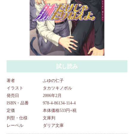
試し読み
著者
ふゆの仁子
イラスト
タカツキノボル
発売日
2006年2月
ISBN・品番
978-4-86134-114-4
定価
本体価格533円+税
判型・仕様
文庫判
レーベル
ダリア文庫