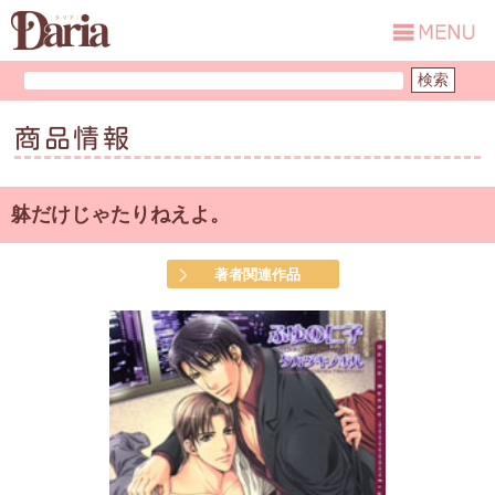
商品情報
躰だけじゃたりねえよ。
著者関連作品