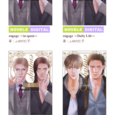
engage ～in spain～
engage ～Daily Life～
著：ふゆの仁子
著：ふゆの仁子