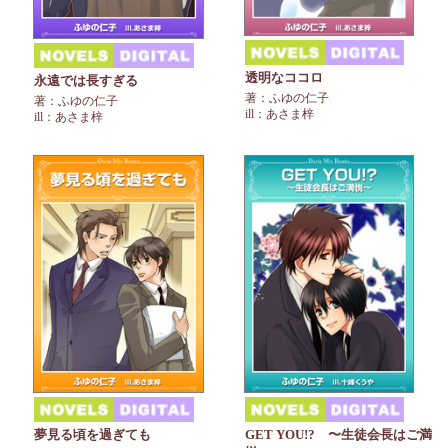
透明なココロ
永遠では長すぎる
著：ふゆの仁子
著：ふゆの仁子
ill：あさま梓
ill：あさま梓
夢見る頃を過ぎても
GET YOU!? 〜生徒会長はご満