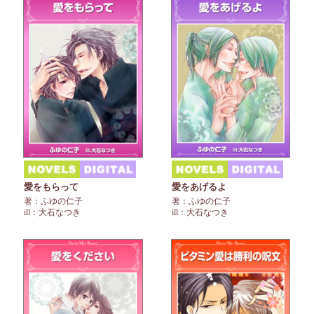
愛をもらって
愛をあげるよ
著：ふゆの仁子
著：ふゆの仁子
ill：大石なつき
ill：大石なつき