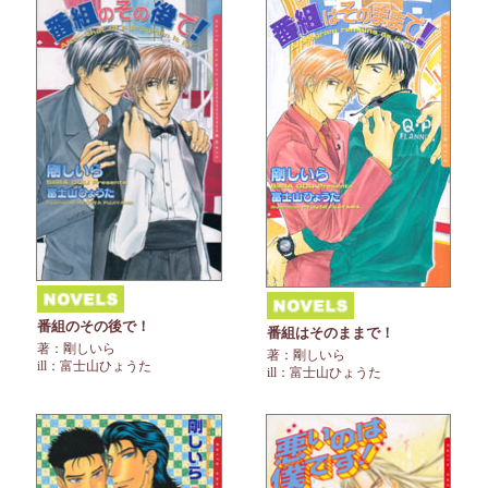
番組のその後で！
番組はそのままで！
著：剛しいら
著：剛しいら
ill：富士山ひょうた
ill：富士山ひょうた