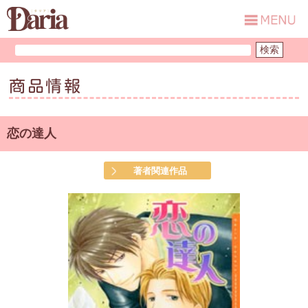
商品情報
恋の達人
著者関連作品