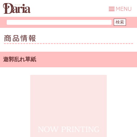
商品情報
遊郭乱れ草紙